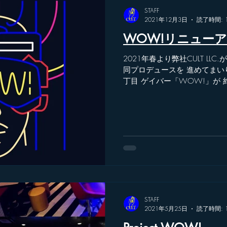
STAFF
2021年12月3日
読了時間: 
WOW!リニューア
2021年春より弊社CULT LLC
同プロデュースを 進めてまい
丁目 ゲイバー「WOW!」が
2021年12月04日（土） リニ
の五感を刺激する...
STAFF
2021年5月25日
読了時間: 