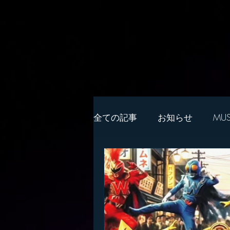
全ての記事
お知らせ
MUS
ARTIST
AI Tatsugoo
Ta