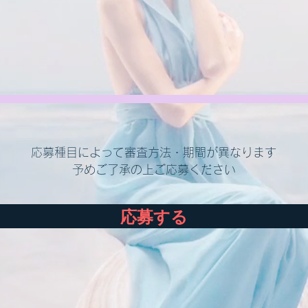
応募種目によって審査方法・期間が異なります
予めご了承の上ご応募ください
応募する