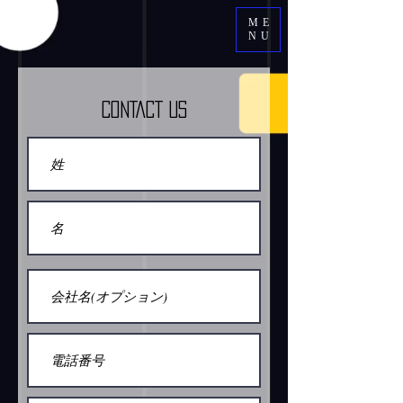
ME
NU
CONTACT US